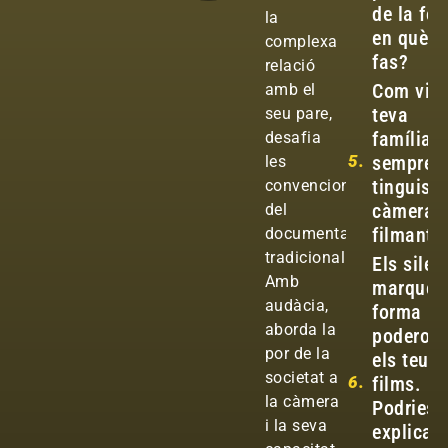
de la fo
la
en què l
complexa
fas?
relació
Com viu 
amb el
teva
seu pare,
família 
desafia
5.
sempre
les
tinguis l
convencions
càmera
del
filmant?
documental
tradicional.
Els silen
Amb
marquen
audàcia,
forma mo
aborda la
poderos
por de la
els teus
societat a
6.
films.
la càmera
Podries
i la seva
explicar-