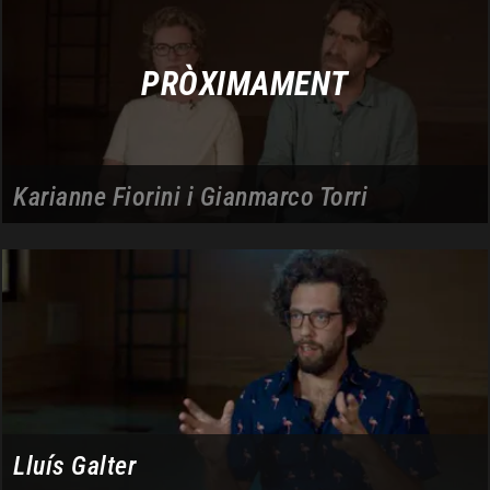
PRÒXIMAMENT
Karianne Fiorini i Gianmarco Torri
Lluís Galter