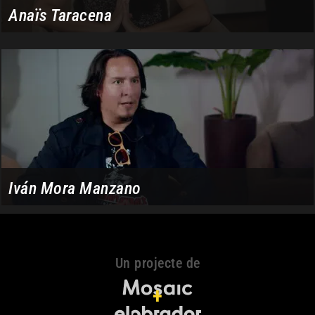
Anaïs Taracena
Iván Mora Manzano
Un projecte de
+