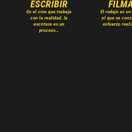
ESCRIBIR
FILM
En el cine que trabaja
El rodaje es un
con la realidad, la
el que se conc
escritura es un
esfuerzo real
proceso…
ÚLTIMOS CAPÍTULOS